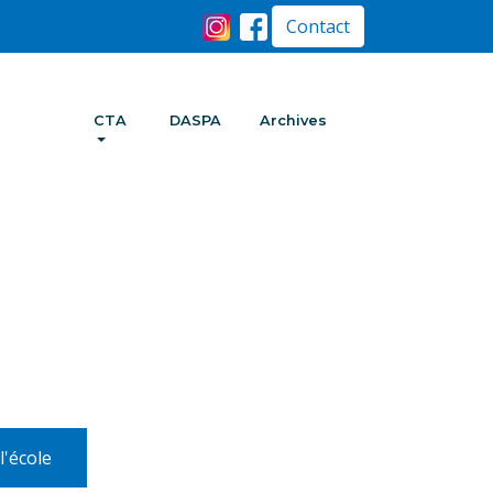
Contact
CTA
DASPA
Archives
l'école