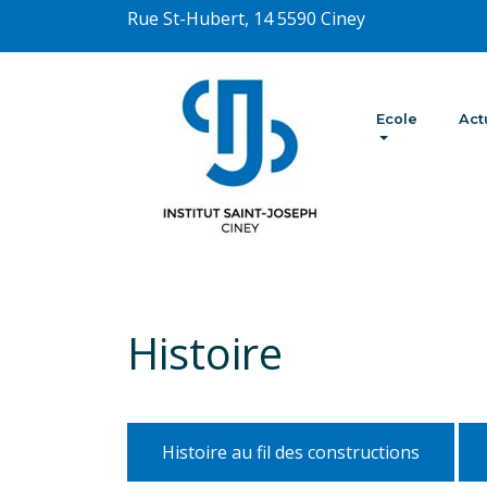
Rue St-Hubert, 14 5590 Ciney
Ecole
Act
Histoire
Histoire au fil des constructions