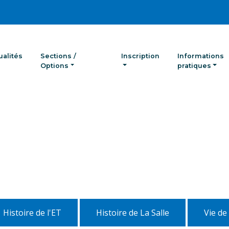
ualités
Sections /
Inscription
Informations
Options
pratiques
Histoire de l'ET
Histoire de La Salle
Vie de 