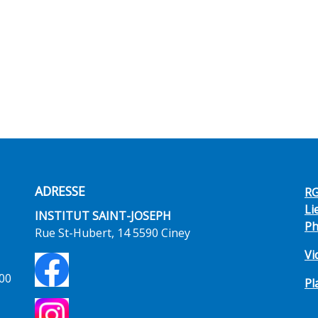
ADRESSE
R
Li
INSTITUT SAINT-JOSEPH
Ph
Rue St-Hubert, 14 5590 Ciney
Vi
h00
Pl