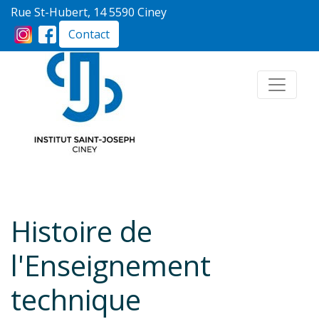
Rue St-Hubert, 14 5590 Ciney
Contact
Histoire de
l'Enseignement
technique