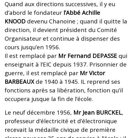
Quand aux directions successives, il y eu
d’abord le fondateur
l’Abbé Achille
KNOOD
devenu Chanoine ; quand il quitte la
direction, il devient président du Comité
Organisateur et continue à dispenser des
cours jusqu’en 1956.
Il est remplacé par
Mr Fernand DEPASSE
qui
enseignait à l’EIC depuis 1937. Prisonnier de
guerre, il est remplacé par
Mr Victor
BARBEAUX
de 1940 à 1945. IL reprend ses
fonctions après sa libération, fonction qu’il
occupera jusque la fin de l’école.
Le neuf décembre 1956,
Mr Jean BURCKEL
,
professeur d’électricité et d’électronique
recevait la médaille civique de première