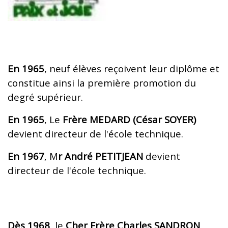
En 1965
, neuf élèves reçoivent leur diplôme et
constitue ainsi la première promotion du
degré supérieur.
En 1965
, Le
Frère MEDARD (César SOYER)
devient directeur de l'école technique.
En 1967
, M
r André PETITJEAN
devient
directeur de l'école technique.
Dès 1968
, le
Cher Frère Charles SANDRON
,