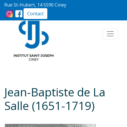
Rue St-Hubert, 14 5590 Ciney
Contact
Jean-Baptiste de La
Salle (1651-1719)