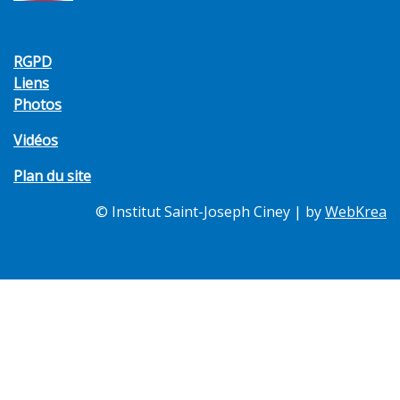
RGPD
Liens
Photos
Vidéos
Plan du site
© Institut Saint-Joseph Ciney | by
WebKrea